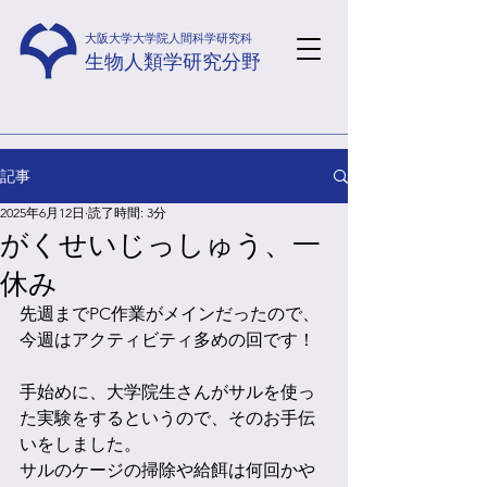
​大阪大学大学院人間科学研究科
​生物人類学研究分野
記事
2025年6月12日
読了時間: 3分
がくせいじっしゅう、一
休み
先週までPC作業がメインだったので、
今週はアクティビティ多めの回です！
手始めに、大学院生さんがサルを使っ
た実験をするというので、そのお手伝
いをしました。
サルのケージの掃除や給餌は何回かや