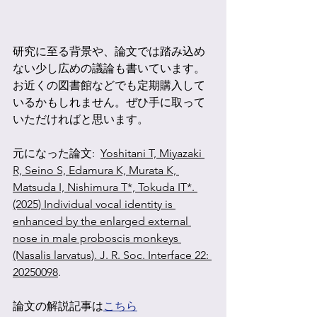
研究に至る背景や、論文では踏み込め
ない少し広めの議論も書いています。
お近くの図書館などでも定期購入して
いるかもしれません。ぜひ手に取って
いただければと思います。
元になった論文:  
Yoshitani T, Miyazaki 
R, Seino S, Edamura K, Murata K, 
Matsuda I, Nishimura T*, Tokuda IT*. 
(2025) Individual vocal identity is 
enhanced by the enlarged external 
nose in male proboscis monkeys 
(Nasalis larvatus). J. R. Soc. Interface 22: 
20250098
.
論文の解説記事は
こちら