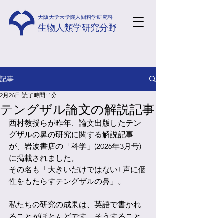
​大阪大学大学院人間科学研究科
​生物人類学研究分野
記事
2月26日
読了時間: 1分
テングザル論文の解説記事
西村教授らが昨年、論文出版したテン
グザルの鼻の研究に関する解説記事
が、岩波書店の「科学」(2026年3月号)
に掲載されました。
その名も「大きいだけではない! 声に個
性をもたらすテングザルの鼻」。
私たちの研究の成果は、英語で書かれ
ることがほとんどです。そうすること