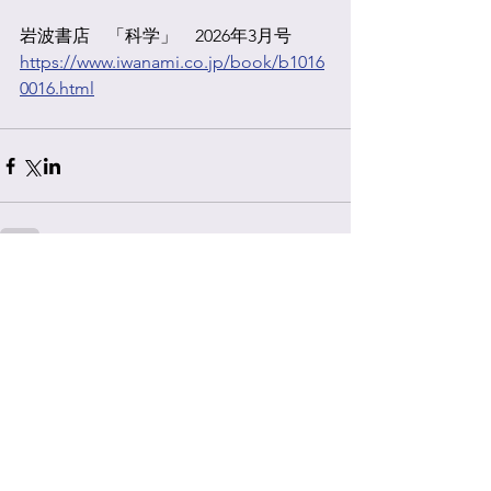
岩波書店　「科学」　2026年3月号　
https://www.iwanami.co.jp/book/b1016
0016.html
すべて表示
最新記事