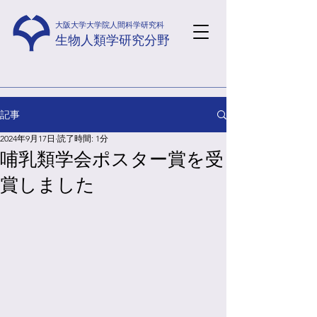
​大阪大学大学院人間科学研究科
​生物人類学研究分野
記事
2024年9月17日
読了時間: 1分
哺乳類学会ポスター賞を受
賞しました