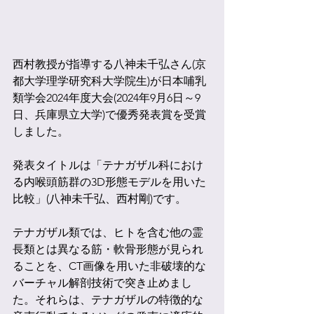
西村教授が指導する八神未千弘さん(京
都大学理学研究科大学院生)が日本哺乳
類学会2024年度大会(
2024年9月6日～9
日、兵庫県立大学
)で優秀発表賞を受賞
しました。
発表タイトルは「テナガザル科におけ
る内喉頭筋群の3D形態モデルを用いた
比較」(八神未千弘、西村剛)です。
テナガザル類では、ヒトを含む他の霊
長類とは異なる筋・軟骨形態が見られ
ることを、CT画像を用いた非破壊的な
バーチャル解剖技術で突き止めまし
た。それらは、テナガザルの特徴的な