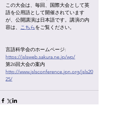
この大会は、毎回、国際大会として英
語を公用語として開催されています
が、公開講演は日本語です。講演の内
容は、
こちら
をご覧ください。
言語科学会のホームページ: 
https://jslsweb.sakura.ne.jp/wp/
第26回大会の案内　
http://www.jslsconference.jpn.org/jsls20
25/
すべて表示
最新記事